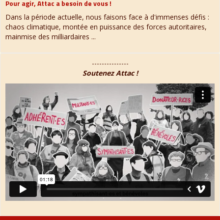
Pour agir, Attac a besoin de vous !
Dans la période actuelle, nous faisons face à d'immenses défis :
chaos climatique, montée en puissance des forces autoritaires,
mainmise des milliardaires ...
---------------
Soutenez Attac !