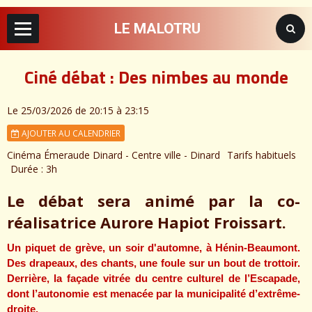
LE MALOTRU
Ciné débat : Des nimbes au monde
Le 25/03/2026
de 20:15
à 23:15
AJOUTER AU CALENDRIER
Cinéma Émeraude Dinard - Centre ville - Dinard
Tarifs habituels
Durée : 3h
Le débat sera animé par la co-
réalisatrice Aurore Hapiot Froissart.
Un piquet de grève, un soir d'automne, à Hénin-Beaumont.
Des drapeaux, des chants, une foule sur un bout de trottoir.
Derrière, la façade vitrée du centre culturel de l’Escapade,
dont l’autonomie est menacée par la municipalité d’extrême-
droite.