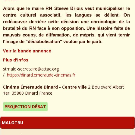
Alors que le maire RN Steeve Briois veut municipaliser le
centre culturel associatif, les langues se délient. On
redécouvre derrière cette décision une chronologie de la
brutalité du RN face à son opposition. Une histoire faite de
mauvais coups, de diffamation, de mépris, qui vient ternir
l'image de "dédiabolisation" voulue par le parti.
Voir la bande annonce
Plus d'infos
stmalo-secretaire@attac.org
https://dinard.emeraude-cinemas.fr
Cinéma Émeraude Dinard - Centre ville
2 Boulevard Albert
1er, 35800 Dinard France
PROJECTION DÉBAT
MALOTRU