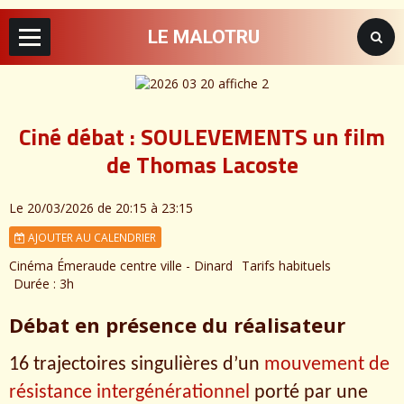
LE MALOTRU
Ciné débat : SOULEVEMENTS un film
de Thomas Lacoste
Le 20/03/2026
de 20:15
à 23:15
AJOUTER AU CALENDRIER
Cinéma Émeraude centre ville - Dinard
Tarifs habituels
Durée : 3h
Débat en présence du réalisateur
16 trajectoires singulières d’un
mouvement de
résistance intergénérationnel
porté par une