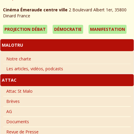
Cinéma Émeraude centre ville
2 Boulevard Albert 1er, 35800
Dinard France
PROJECTION DÉBAT
DÉMOCRATIE
MANIFESTATION
MALOTRU
Notre charte
Les articles, vidéos, podcasts
ATTAC
Attac St Malo
Brèves
AG
Documents
Revue de Presse