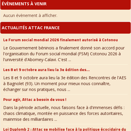
ÉVÈNEMENTS À VENIR
Aucun évènement à afficher.
ACTUALITÉS ATTAC FRANCE
Le Forum social mondial 2026 finalement autorisé à Cotonou
Le Gouvernement béninois a finalement donné son accord pour
l'organisation du Forum social mondial (FSM) Cotonou 2026 à
l'université d'Abomey-Calavi. C'est ...
Les 8 et 9 octobre aura lieu la 3e édition des...
Les 8 et 9 octobre aura lieu la 3e édition des Rencontres de l'AES
à Bagnolet (93). Un moment pour mieux nous connaître,
échanger sur nos pratiques, nous ...
Pour agir, Attac a besoin de vous !
Dans la période actuelle, nous faisons face à d'immenses défis :
chaos climatique, montée en puissance des forces autoritaires,
mainmise des milliardaires ...
Loi Duplomb 2 : Attac se mobilise face à la politique écocidaire du