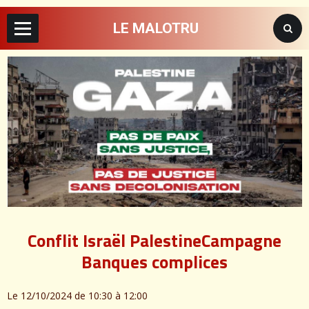
LE MALOTRU
Conflit Israël PalestineCampagne
Banques complices
Le 12/10/2024
de 10:30
à 12:00