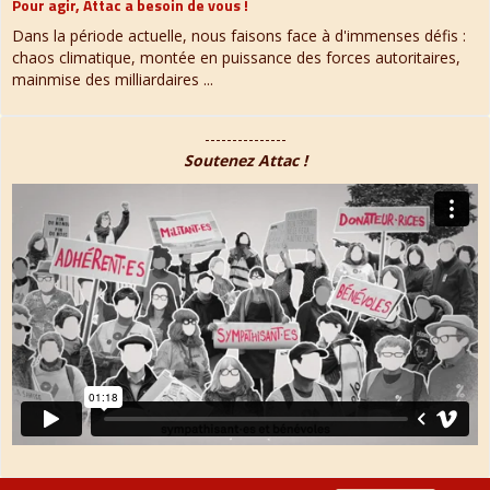
Pour agir, Attac a besoin de vous !
Dans la période actuelle, nous faisons face à d'immenses défis :
chaos climatique, montée en puissance des forces autoritaires,
mainmise des milliardaires ...
---------------
Soutenez Attac !