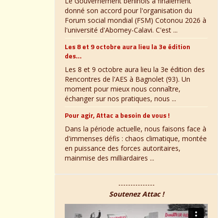
Le Gouvernement béninois a finalement
donné son accord pour l'organisation du
Forum social mondial (FSM) Cotonou 2026 à
l'université d'Abomey-Calavi. C'est ...
Les 8 et 9 octobre aura lieu la 3e édition
des...
Les 8 et 9 octobre aura lieu la 3e édition des
Rencontres de l'AES à Bagnolet (93). Un
moment pour mieux nous connaître,
échanger sur nos pratiques, nous ...
Pour agir, Attac a besoin de vous !
Dans la période actuelle, nous faisons face à
d'immenses défis : chaos climatique, montée
en puissance des forces autoritaires,
mainmise des milliardaires ...
---------------
Soutenez Attac !