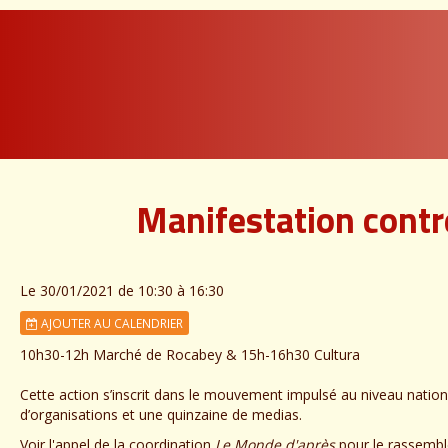
Manifestation contre
Le 30/01/2021
de 10:30
à 16:30
AJOUTER AU CALENDRIER
10h30-12h Marché de Rocabey & 15h-16h30 Cultura
Cette action s’inscrit dans le mouvement impulsé au niveau nationa
d’organisations et une quinzaine de medias.
Voir l'appel de la coordination
Le Monde d'après
pour le rassembl