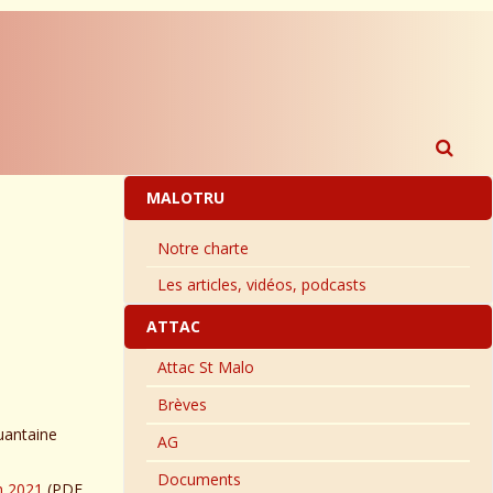
MALOTRU
Notre charte
Les articles, vidéos, podcasts
ATTAC
Attac St Malo
Brèves
quantaine
AG
Documents
n 2021
(PDF,