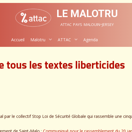
LE MALOTRU
attac pays malouin-jersey
Accueil
Malotru
ATTAC
Agenda
 tous les textes liberticides
l par le collectif Stop Loi de Sécurité Globale qui rassemble une cin
ement de Saint-Malo :
Communiqué pour le rassemblement du 20 ja