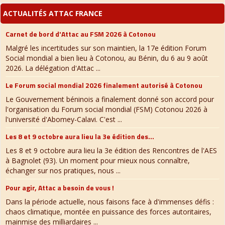
ACTUALITÉS ATTAC FRANCE
Carnet de bord d'Attac au FSM 2026 à Cotonou
Malgré les incertitudes sur son maintien, la 17e édition Forum
Social mondial a bien lieu à Cotonou, au Bénin, du 6 au 9 août
2026. La délégation d'Attac ...
Le Forum social mondial 2026 finalement autorisé à Cotonou
Le Gouvernement béninois a finalement donné son accord pour
l'organisation du Forum social mondial (FSM) Cotonou 2026 à
l'université d'Abomey-Calavi. C'est ...
Les 8 et 9 octobre aura lieu la 3e édition des...
Les 8 et 9 octobre aura lieu la 3e édition des Rencontres de l'AES
à Bagnolet (93). Un moment pour mieux nous connaître,
échanger sur nos pratiques, nous ...
Pour agir, Attac a besoin de vous !
Dans la période actuelle, nous faisons face à d'immenses défis :
chaos climatique, montée en puissance des forces autoritaires,
mainmise des milliardaires ...