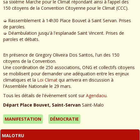
sa sixième Marche pour le Climat répondant ainsi à l’appel des
150 citoyens de la Convention Citoyenne pour le Climat (CCC).
➭ Rassemblement à 14h30 Place Bouvet à Saint Servan. Prises
de paroles.
➭ Déambulation jusqu'à l'esplanade Saint Vincent. Prises de
paroles et débats.
En présence de Gregory Oliveira Dos Santos, l'un des 150
citoyens de la Convention.
Une coordination de 250 associations, ONG et collectifs citoyens
se mobilisent pour demander une adéquation entre les enjeux
climatiques et la
Loi Climat
qui arrivera en discussion à
l'Assemblée Nationale le 29 mars.
Tous les détails de l'évènement sont sur
Agendaou
.
Départ Place Bouvet, Saint-Servan
Saint-Malo
MANIFESTATION
DÉMOCRATIE
MALOTRU