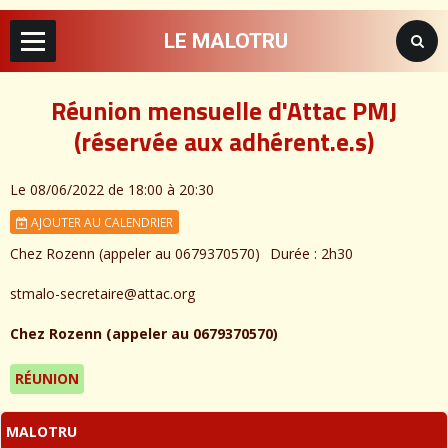
LE MALOTRU
Réunion mensuelle d'Attac PMJ
(réservée aux adhérent.e.s)
Le 08/06/2022
de 18:00
à 20:30
AJOUTER AU CALENDRIER
Chez Rozenn (appeler au 0679370570)
Durée : 2h30
stmalo-secretaire@attac.org
Chez Rozenn (appeler au 0679370570)
RÉUNION
MALOTRU