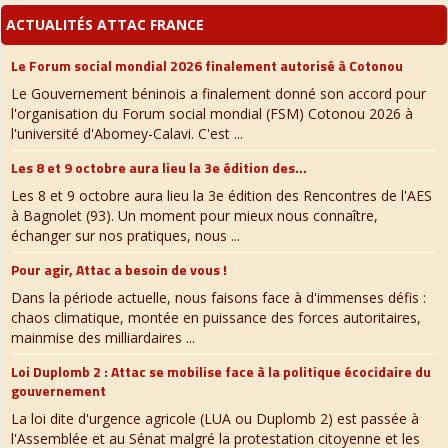
ACTUALITÉS ATTAC FRANCE
Le Forum social mondial 2026 finalement autorisé à Cotonou
Le Gouvernement béninois a finalement donné son accord pour
l'organisation du Forum social mondial (FSM) Cotonou 2026 à
l'université d'Abomey-Calavi. C'est ...
Les 8 et 9 octobre aura lieu la 3e édition des...
Les 8 et 9 octobre aura lieu la 3e édition des Rencontres de l'AES
à Bagnolet (93). Un moment pour mieux nous connaître,
échanger sur nos pratiques, nous ...
Pour agir, Attac a besoin de vous !
Dans la période actuelle, nous faisons face à d'immenses défis :
chaos climatique, montée en puissance des forces autoritaires,
mainmise des milliardaires ...
Loi Duplomb 2 : Attac se mobilise face à la politique écocidaire du
gouvernement
La loi dite d'urgence agricole (LUA ou Duplomb 2) est passée à
l'Assemblée et au Sénat malgré la protestation citoyenne et les