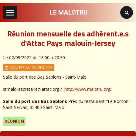
LE MALOTRU
Réunion mensuelle des adhérent.e.s
d'Attac Pays malouin-Jersey
Le 02/09/2022
de 18:00
à 20:30
AJOUTER AU CALENDRIER
Salle du port des Bas Sablons - Saint-Malo
stmalo-secretaire@attac.org
http://www.malotru.org/
Salle du port des Bas Sablons
Près du restaurant "Le Ponton"
Saint Servan, 35400 Saint-Malo
RÉUNION