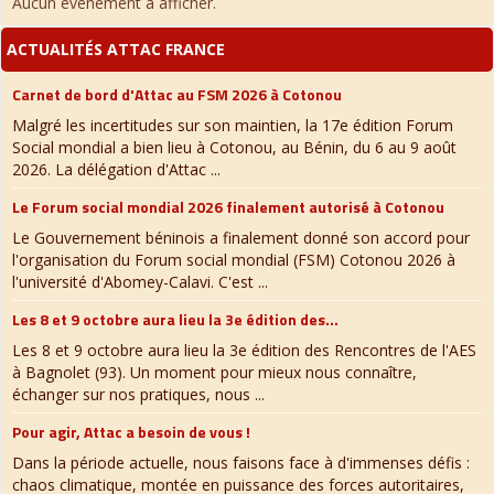
Aucun évènement à afficher.
ACTUALITÉS ATTAC FRANCE
Carnet de bord d'Attac au FSM 2026 à Cotonou
Malgré les incertitudes sur son maintien, la 17e édition Forum
Social mondial a bien lieu à Cotonou, au Bénin, du 6 au 9 août
2026. La délégation d'Attac ...
Le Forum social mondial 2026 finalement autorisé à Cotonou
Le Gouvernement béninois a finalement donné son accord pour
l'organisation du Forum social mondial (FSM) Cotonou 2026 à
l'université d'Abomey-Calavi. C'est ...
Les 8 et 9 octobre aura lieu la 3e édition des...
Les 8 et 9 octobre aura lieu la 3e édition des Rencontres de l'AES
à Bagnolet (93). Un moment pour mieux nous connaître,
échanger sur nos pratiques, nous ...
Pour agir, Attac a besoin de vous !
Dans la période actuelle, nous faisons face à d'immenses défis :
chaos climatique, montée en puissance des forces autoritaires,