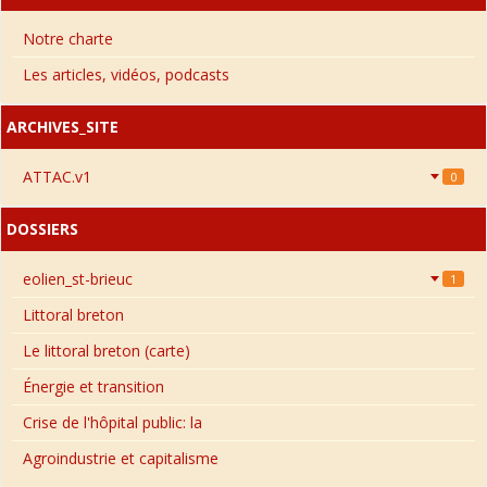
Notre charte
Les articles, vidéos, podcasts
ARCHIVES_SITE
ATTAC.v1
0
DOSSIERS
eolien_st-brieuc
1
Littoral breton
Le littoral breton (carte)
Énergie et transition
Crise de l'hôpital public: la
Agroindustrie et capitalisme