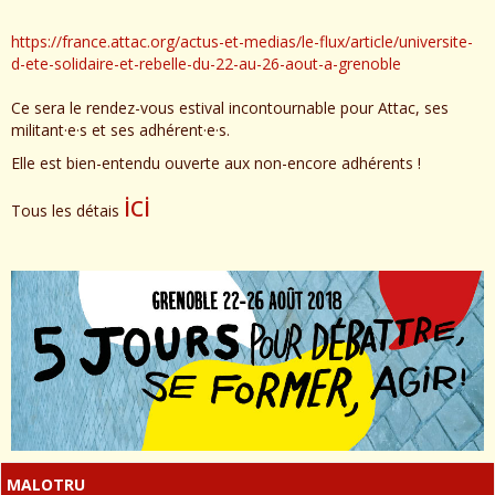
https://france.attac.org/actus-et-medias/le-flux/article/universite-
d-ete-solidaire-et-rebelle-du-22-au-26-aout-a-grenoble
Ce sera le rendez-vous estival incontournable pour Attac, ses
militant·e·s et ses adhérent·e·s.
Elle est bien-entendu ouverte aux non-encore adhérents !
ici
Tous les détais
MALOTRU