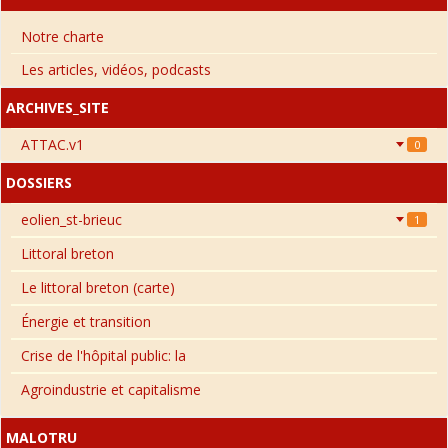
Notre charte
Les articles, vidéos, podcasts
ARCHIVES_SITE
ATTAC.v1
0
DOSSIERS
eolien_st-brieuc
1
Littoral breton
Le littoral breton (carte)
Énergie et transition
Crise de l'hôpital public: la
Agroindustrie et capitalisme
MALOTRU