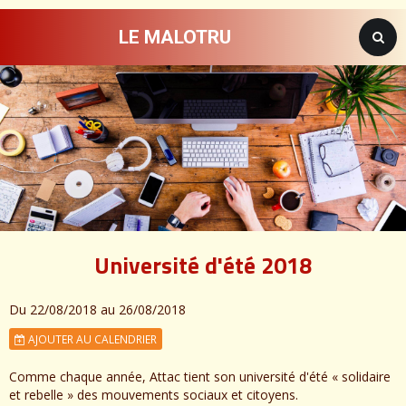
LE MALOTRU
Université d'été 2018
Du 22/08/2018
au 26/08/2018
AJOUTER AU CALENDRIER
Comme chaque année, Attac tient son université d'été « solidaire
et rebelle » des mouvements sociaux et citoyens.