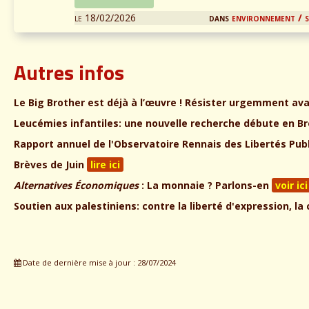
le 18/02/2026
dans
environnement / 
Autres infos
Le Big Brother est déjà à l’œuvre ! Résister urgemment avan
Leucémies infantiles: une nouvelle recherche débute en 
Rapport annuel de l'Observatoire Rennais des Libertés Pub
Brèves de Juin
lire ici
Alternatives Économiques
: La monnaie ? Parlons-en
voir ici
Soutien aux palestiniens: contre la liberté d'expression, la
Date de dernière mise à jour : 28/07/2024