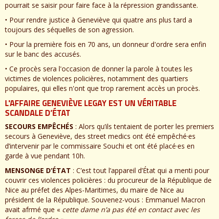
pourrait se saisir pour faire face à la répression grandissante.
• Pour rendre justice à Geneviève qui quatre ans plus tard a
toujours des séquelles de son agression.
• Pour la première fois en 70 ans, un donneur d'ordre sera enfin
sur le banc des accusés.
• Ce procès sera l'occasion de donner la parole à toutes les
victimes de violences policières, notamment des quartiers
populaires, qui elles n'ont que trop rarement accès un procès.
L'AFFAIRE GENEVIÈVE LEGAY EST UN VÉRITABLE
SCANDALE D’ÉTAT
SECOURS EMPÊCHÉS
: Alors qu’ils tentaient de porter les premiers
secours à Geneviève, des street medics ont été empêché·es
d’intervenir par le commissaire Souchi et ont été placé·es en
garde à vue pendant 10h.
MENSONGE D’ÉTAT
: C’est tout l’appareil d’État qui a menti pour
couvrir ces violences policières : du procureur de la République de
Nice au préfet des Alpes-Maritimes, du maire de Nice au
président de la République. Souvenez-vous : Emmanuel Macron
avait afrmé que «
cette dame n’a pas été en contact avec les