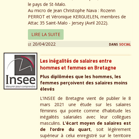
le pays de St-Malo.
Au micro de Jean Christophe Nava : Rozenn
PERROT et Véronique KERGUELEN, membres de
Attac 35 Saint-Malo - Jersey (Avril 2022).
LIRE LA SUITE
le 20/04/2022
dans
social
Les inégalités de salaires entre
hommes et femmes en Bretagne
Plus diplômées que les hommes, les
femmes perçoivent des salaires moins
élevés
L’INSEE de Bretagne vient de publier le 8
mars 2021 une étude sur les salaires
féminins qui pointe comme d’habitude les
inégalités salariales avec leur collègues
masculins.
L’écart moyen de salaires est
de l’ordre du quart
, soit légèrement
supérieur à celui enregistré sur le territoire