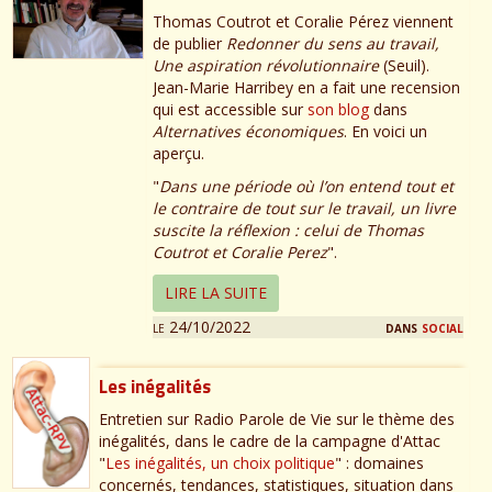
Thomas Coutrot et Coralie Pérez viennent
de publier
Redonner du sens au travail,
Une aspiration révolutionnaire
(Seuil).
Jean-Marie Harribey en a fait une recension
qui est accessible sur
son blog
dans
Alternatives économiques
. En voici un
aperçu.
"
Dans une période où l’on entend tout et
le contraire de tout sur le travail, un livre
suscite la réflexion : celui de Thomas
Coutrot et Coralie Perez
".
LIRE LA SUITE
le 24/10/2022
dans
social
Les inégalités
Entretien sur Radio Parole de Vie sur le thème des
inégalités, dans le cadre de la campagne d'Attac
"
Les inégalités, un choix politique
" : domaines
concernés, tendances, statistiques, situation dans