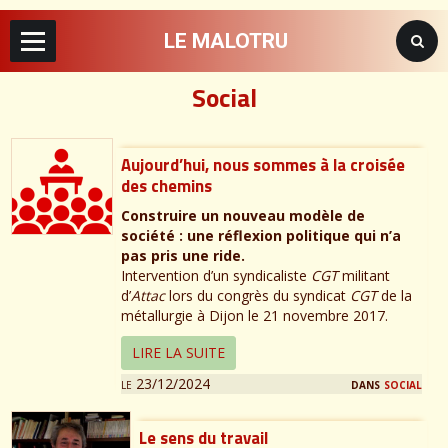
LE MALOTRU
Social
Aujourd’hui, nous sommes à la croisée
des chemins
Construire un nouveau modèle de
société : une réflexion politique qui n’a
pas pris une ride.
Intervention d’un syndicaliste
CGT
militant
d’
Attac
lors du congrès du syndicat
CGT
de la
métallurgie à Dijon le 21 novembre 2017.
LIRE LA SUITE
le 23/12/2024
dans
social
Le sens du travail