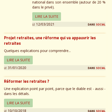
national dans son ensemble (autour de 20 %
dans le privé).
LIRE LA SUITE
le 12/03/2021
dans
social
Projet retraites, une réforme qui va appauvrir les
retraites
Quelques explications pour comprendre...
LIRE LA SUITE
le 31/01/2020
dans
social
Réformer les retraites ?
Une explication point par point, parce que le diable est - aussi -
dans les détails.
LIRE LA SUITE
le 10/10/2018
dans
social