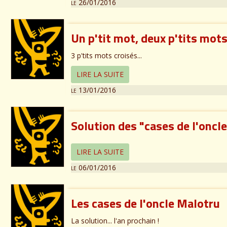
le 26/01/2016
Un p'tit mot, deux p'tits mots,
3 p'tits mots croisés...
LIRE LA SUITE
le 13/01/2016
Solution des "cases de l'oncl
LIRE LA SUITE
le 06/01/2016
Les cases de l'oncle Malotru
La solution... l'an prochain !