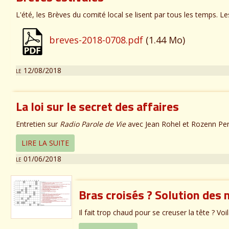
L'été, les Brèves du comité local se lisent par tous les temps. Les
breves-2018-0708.pdf
(1.44 Mo)
le 12/08/2018
La loi sur le secret des affaires
Entretien sur
Radio Parole de Vie
avec Jean Rohel et Rozenn Perrot
LIRE LA SUITE
le 01/06/2018
Bras croisés ? Solution des
Il fait trop chaud pour se creuser la tête ? Voil