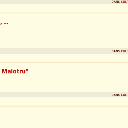
dans
cul
 ...
dans
cul
e Malotru"
dans
cul