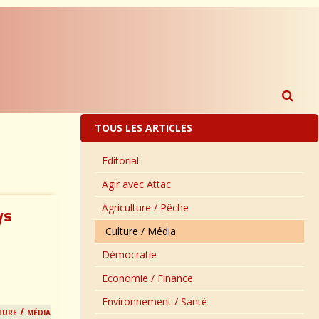
TOUS LES ARTICLES
Editorial
Agir avec Attac
Agriculture / Pêche
ys
Culture / Média
Démocratie
Economie / Finance
Environnement / Santé
ture / média