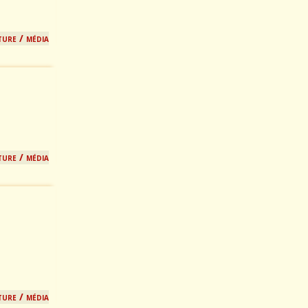
ture / média
ture / média
ture / média