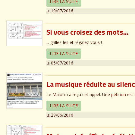
LIRE LA SUITE
le 19/07/2016
Si vous croisez des mots...
... grillez-les et régalez-vous !
LIRE LA SUITE
le 05/07/2016
La musique réduite au silenc
Le Malotru a reçu cet appel. Une
pétition
est 
LIRE LA SUITE
le 29/06/2016