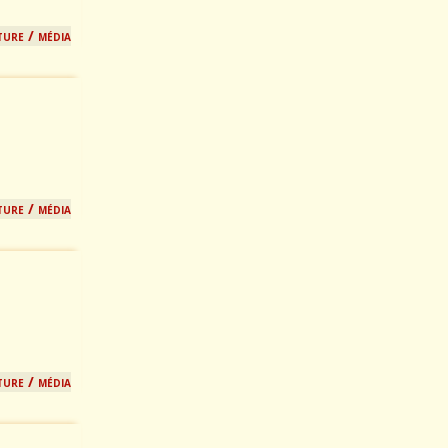
ture / média
ture / média
ture / média