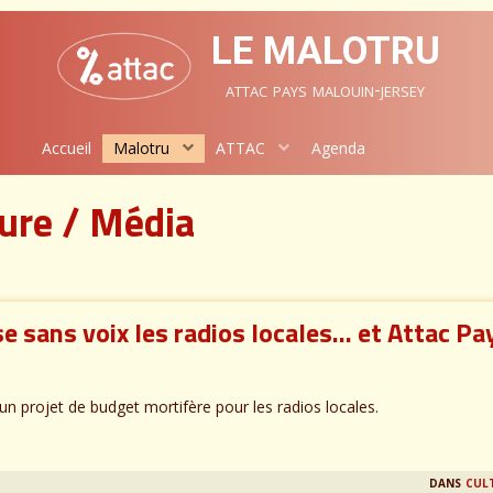
LE MALOTRU
attac pays malouin-jersey
Accueil
Malotru
ATTAC
Agenda
ure / Média
se sans voix les radios locales… et Attac Pa
 projet de budget mortifère pour les radios locales.
dans
cul