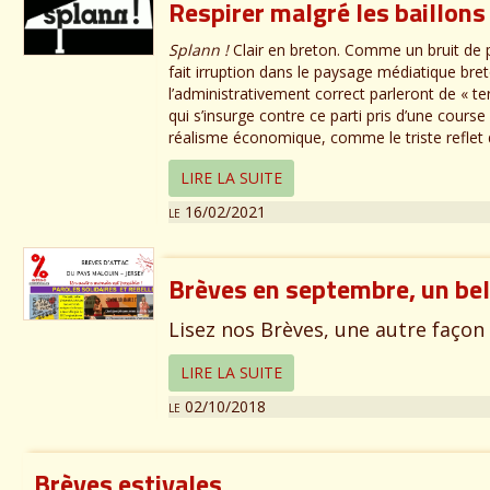
Respirer malgré les baillons
Splann !
Clair en breton. Comme un bruit de po
fait irruption dans le paysage médiatique bre
l’administrativement correct parleront de « ter
qui s’insurge contre ce parti pris d’une cours
réalisme économique, comme le triste reflet 
LIRE LA SUITE
le 16/02/2021
Brèves en septembre, un be
Lisez nos Brèves, une autre façon 
LIRE LA SUITE
le 02/10/2018
Brèves estivales