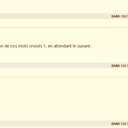
dans
cul
ion de nos mots croisés 1, en attendant le suivant :
dans
cul
dans
cul