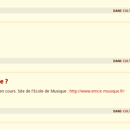
dans
cul
dans
cul
e ?
en cours. Site de l'Ecole de Musique :
http://www.emce-musique.fr/
dans
cul