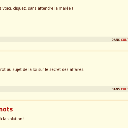
 voici, cliquez, sans attendre la marée !
dans
cul
 au sujet de la loi sur le secret des affaires.
dans
cul
 mots
à la solution !