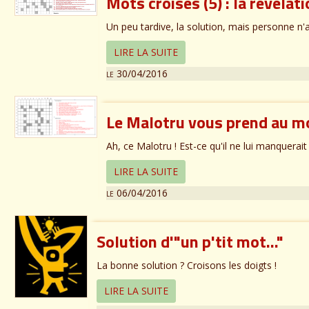
Mots croisés (5) : la révélat
Un peu tardive, la solution, mais personne n'
LIRE LA SUITE
le 30/04/2016
Le Malotru vous prend au mo
Ah, ce Malotru ! Est-ce qu'il ne lui manquerait
LIRE LA SUITE
le 06/04/2016
Solution d'"un p'tit mot..."
La bonne solution ? Croisons les doigts !
LIRE LA SUITE