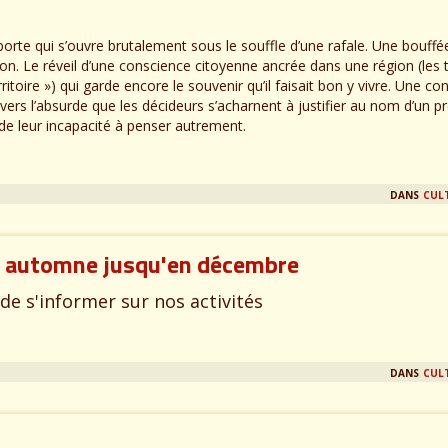
rte qui s’ouvre brutalement sous le souffle d’une rafale. Une bouffée
ton. Le réveil d’une conscience citoyenne ancrée dans une région (les
ritoire ») qui garde encore le souvenir qu’il faisait bon y vivre. Une co
e vers l’absurde que les décideurs s’acharnent à justifier au nom d’un p
de leur incapacité à penser autrement.
dans
cul
l automne jusqu'en décembre
de s'informer sur nos activités
dans
cul