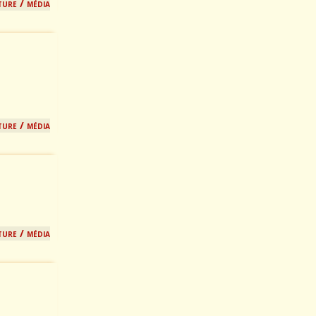
ture / média
ture / média
ture / média