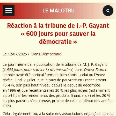
LE MALOTRU
Réaction à la tribune de J.-P. Gayant
« 600 jours pour sauver la
démocratie »
Le 12/07/2025
Dans
Démocratie
Le jour même de la publication de la tribune de M. J.-P. Gayant
(«
600 jours pour sauver la démocratie
») dans
Ouest-France
semble avoir été particulièrement bien choisi : celui ou l’
Insee
révèle, lundi 7 juillet, que le taux de pauvreté en France atteint
15,4 %, son plus haut niveau depuis le début du décompte
en 1996 et que l’écart entre les 20 % les plus riches (notamment
« porté par les rendements des produits financiers ») et les 20 %
les plus pauvres s’est creusé, proche de celui du début des années
1970.
Celui, également, où, à la suite des associations engagées dans la