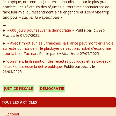
écologique, notamment) resteront inaudibles pour le plus grand
nombre. Les zélateurs des régimes autoritaires continueront de
faire leur miel du ressentiment ainsi engendré et il sera vite trop
tard pour «
sauver la République
».
---
►
« 600 jours pour sauver la démocratie »
. Publié par
Ouest-
France
, le 07/07/2025.
►
« Avec l'impôt sur les ultrariches, la France peut montrer la voie
au reste du monde » : le plaidoyer de sept prix nobel d'économie
pour la taxe Zucman
. Publié par
Le Monde
, le 07/07/2025.
►
Comment la diminution des recettes publiques et les cadeaux
fiscaux ont creusé la dette publique
. Publié par
Attac
, le
26/03/2025.
JUSTICE FISCALE
DÉMOCRATIE
TOUS LES ARTICLES
Editorial