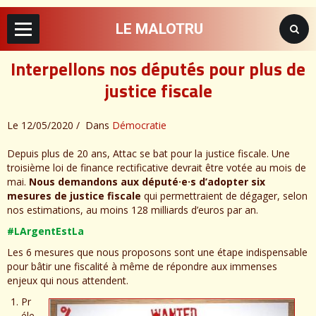
LE MALOTRU
Interpellons nos députés pour plus de
justice fiscale
Le 12/05/2020
Dans
Démocratie
Depuis plus de 20 ans, Attac se bat pour la justice fiscale. Une
troisième loi de finance rectificative devrait être votée au mois de
mai.
Nous demandons aux député·e·s d’adopter six
mesures de justice fiscale
qui permettraient de dégager, selon
nos estimations, au moins 128 milliards d’euros par an.
#LArgentEstLa
Les 6 mesures que nous proposons sont une étape indispensable
pour bâtir une fiscalité à même de répondre aux immenses
enjeux qui nous attendent.
Pr
éle