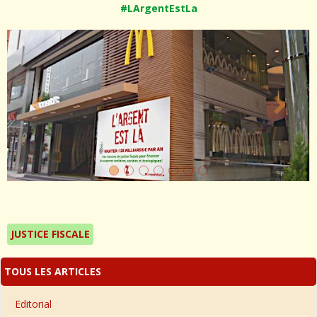
#LArgentEstLa
JUSTICE FISCALE
TOUS LES ARTICLES
Editorial