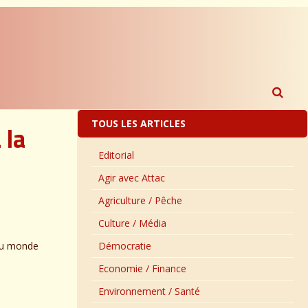
TOUS LES ARTICLES
 la
Editorial
Agir avec Attac
Agriculture / Pêche
Culture / Média
 du monde
Démocratie
Economie / Finance
Environnement / Santé