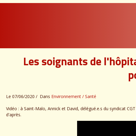
Les soignants de l'hôpit
p
Le 07/06/2020
Dans
Environnement / Santé
Vidéo : à Saint-Malo, Annick et David, délégué.e.s du syndicat CGT 
d'après.