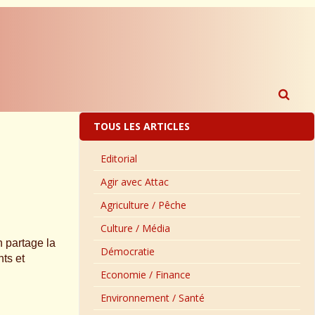
TOUS LES ARTICLES
Editorial
Agir avec Attac
Agriculture / Pêche
Culture / Média
n partage la
Démocratie
ts et
Economie / Finance
Environnement / Santé