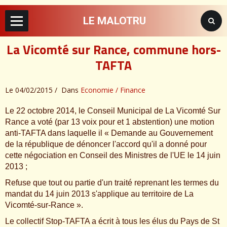
LE MALOTRU
La Vicomté sur Rance, commune hors-
TAFTA
Le 04/02/2015
Dans
Economie / Finance
Le 22 octobre 2014, le Conseil Municipal de La Vicomté Sur
Rance a voté (par 13 voix pour et 1 abstention) une motion
anti-TAFTA dans laquelle il « Demande au Gouvernement
de la république de dénoncer l'accord qu'il a donné pour
cette négociation en Conseil des Ministres de l'UE le 14 juin
2013 ;
Refuse que tout ou partie d'un traité reprenant les termes du
mandat du 14 juin 2013 s'applique au territoire de La
Vicomté-sur-Rance ».
Le collectif Stop-TAFTA a écrit à tous les élus du Pays de St