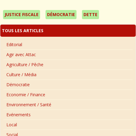
JUSTICE FISCALE
DÉMOCRATIE
DETTE
TOUS LES ARTICLES
Editorial
Agir avec Attac
Agriculture / Pêche
Culture / Média
Démocratie
Economie / Finance
Environnement / Santé
Evénements
Local
Social