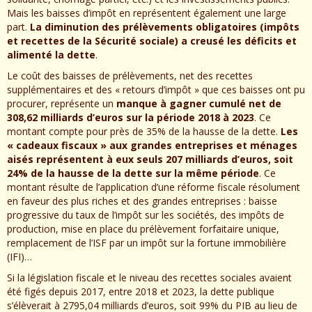
Mais les baisses d’impôt en représentent également une large
part.
La diminution des prélèvements obligatoires (impôts
et recettes de la Sécurité sociale) a creusé les déficits et
alimenté la dette
.
Le coût des baisses de prélèvements, net des recettes
supplémentaires et des « retours d’impôt » que ces baisses ont pu
procurer, représente un
manque à gagner cumulé net de
308,62 milliards d’euros sur la période 2018 à 2023
. Ce
montant compte pour près de 35% de la hausse de la dette.
Les
« cadeaux fiscaux » aux grandes entreprises et ménages
aisés représentent à eux seuls 207 milliards d’euros, soit
24% de la hausse de la dette sur la même période
. Ce
montant résulte de l’application d’une réforme fiscale résolument
en faveur des plus riches et des grandes entreprises : baisse
progressive du taux de l’impôt sur les sociétés, des impôts de
production, mise en place du prélèvement forfaitaire unique,
remplacement de l’ISF par un impôt sur la fortune immobilière
(IFI)…
Si la législation fiscale et le niveau des recettes sociales avaient
été figés depuis 2017, entre 2018 et 2023, la dette publique
s’élèverait à 2795,04 milliards d’euros, soit 99% du PIB au lieu de