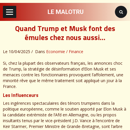
LE MALOTRU
Quand Trump et Musk font des
émules chez nous aussi…
Le 10/04/2025
Dans
Economie / Finance
Si, chez la plupart des observateurs français, les annonces choc
de Trump, la stratégie de désinformation d’Elon Musk et ses
menaces contre les fonctionnaires provoquent l’affolement, une
minorité rêve que le même traitement soit appliqué un jour à la
France.
Les Influenceurs
Les ingérences spectaculaires des ténors trumpiens dans la
politique européenne, comme le soutien apporté par Elon Musk à
la candidate extrémiste de l’Afd en Allemagne, ou les propos
insultants tenus par le vice-président J.D. Vance à l’encontre de
Keir Starmer, Premier Ministre de Grande-Bretagne, sont l’arbre