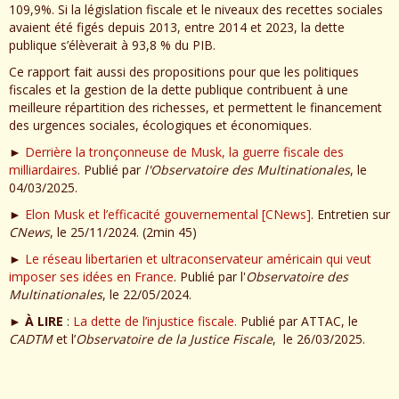
109,9%. Si la législation fiscale et le niveaux des recettes sociales
avaient été figés depuis 2013, entre 2014 et 2023, la dette
publique s’élèverait à 93,8 % du PIB.
Ce rapport fait aussi des propositions pour que les politiques
fiscales et la gestion de la dette publique contribuent à une
meilleure répartition des richesses, et permettent le financement
des urgences sociales, écologiques et économiques.
►
Derrière la tronçonneuse de Musk, la guerre fiscale des
milliardaires
. Publié par
l'Observatoire des Multinationales
, le
04/03/2025.
►
Elon Musk et l’efficacité gouvernemental [CNews]
. Entretien sur
CNews
, le 25/11/2024. (2min 45)
►
Le réseau libertarien et ultraconservateur américain qui veut
imposer ses idées en France
. Publié par l'
Observatoire des
Multinationales
, le 22/05/2024.
►
À LIRE
:
La dette de l’injustice fiscale.
Publié par ATTAC, le
CADTM
et l’
Observatoire de la Justice Fiscale
, le 26/03/2025.