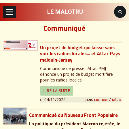
LE MALOTRU
Communiqué
Un projet de budget qui laisse sans
voix les radios locales… et Attac Pays
malouin-Jersey
Communiqué de presse : Attac PMJ
dénonce un projet de budget mortifère
pour les radios locales.
LIRE LA SUITE
le 04/11/2025
dans
culture / média
Communiqué du Nouveau Front Populaire
La politique du président Macron rejetée, le