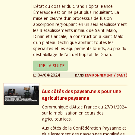
L’état du dossier du Grand Hôpital Rance
Émeraude est on ne peut plus inquiétant. La
mise en œuvre d’un processus de fusion
absorption regroupant en un seul établissement
les 3 établissements initiaux de Saint-Malo,
Dinan et Cancale, la construction à Saint-Malo
d’un plateau technique abritant toutes les
spécialités et les équipements lourds, au prix du
déshabillage de l’actuel hôpital de Dinan.
LIRE LA SUITE
le 04/04/2024
dans
environnement / santé
Aux côtés des paysan.ne.s pour une
agriculture paysanne
Communiqué d’Attac France du 27/01/2024
sur la mobilisation en cours des
agriculteur·ices.
Aux côtés de la Confédération Paysanne et
plus largement des paysan·nes mobilisé·es,