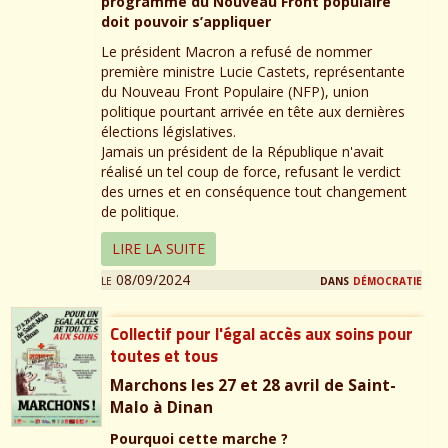
programme du Nouveau Front populaire
doit pouvoir s’appliquer
Le président Macron a refusé de nommer
première ministre Lucie Castets, représentante
du Nouveau Front Populaire (NFP), union
politique pourtant arrivée en tête aux dernières
élections législatives.
Jamais un président de la République n'avait
réalisé un tel coup de force, refusant le verdict
des urnes et en conséquence tout changement
de politique.
LIRE LA SUITE
le 08/09/2024
dans
démocratie
Collectif pour l'égal accès aux soins pour
toutes et tous
Marchons les 27 et 28 avril de Saint-
Malo à Dinan
Pourquoi cette marche ?