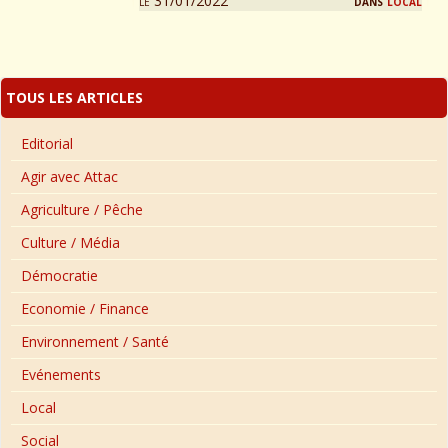
le 31/01/2022
dans
local
TOUS LES ARTICLES
Editorial
Agir avec Attac
Agriculture / Pêche
Culture / Média
Démocratie
Economie / Finance
Environnement / Santé
Evénements
Local
Social