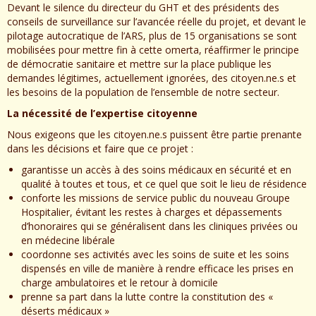
Devant le silence du directeur du GHT et des présidents des
conseils de surveillance sur l’avancée réelle du projet, et devant le
pilotage autocratique de l’ARS, plus de 15 organisations se sont
mobilisées pour mettre fin à cette omerta, réaffirmer le principe
de démocratie sanitaire et mettre sur la place publique les
demandes légitimes, actuellement ignorées, des citoyen.ne.s et
les besoins de la population de l’ensemble de notre secteur.
La nécessité de l’expertise citoyenne
Nous exigeons que les citoyen.ne.s puissent être partie prenante
dans les décisions et faire que ce projet :
garantisse un accès à des soins médicaux en sécurité et en
qualité à toutes et tous, et ce quel que soit le lieu de résidence
conforte les missions de service public du nouveau Groupe
Hospitalier, évitant les restes à charges et dépassements
d’honoraires qui se généralisent dans les cliniques privées ou
en médecine libérale
coordonne ses activités avec les soins de suite et les soins
dispensés en ville de manière à rendre efficace les prises en
charge ambulatoires et le retour à domicile
prenne sa part dans la lutte contre la constitution des «
déserts médicaux »