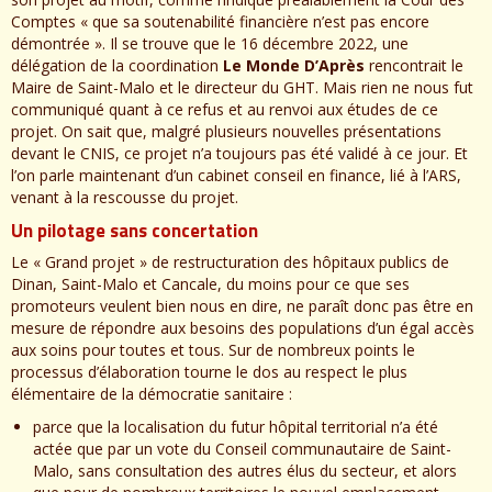
Comptes « que sa soutenabilité financière n’est pas encore
démontrée ». Il se trouve que le 16 décembre 2022, une
délégation de la coordination
Le Monde D’Après
rencontrait le
Maire de Saint-Malo et le directeur du GHT. Mais rien ne nous fut
communiqué quant à ce refus et au renvoi aux études de ce
projet. On sait que, malgré plusieurs nouvelles présentations
devant le CNIS, ce projet n’a toujours pas été validé à ce jour. Et
l’on parle maintenant d’un cabinet conseil en finance, lié à l’ARS,
venant à la rescousse du projet.
Un pilotage sans concertation
Le « Grand projet » de restructuration des hôpitaux publics de
Dinan, Saint-Malo et Cancale, du moins pour ce que ses
promoteurs veulent bien nous en dire, ne paraît donc pas être en
mesure de répondre aux besoins des populations d’un égal accès
aux soins pour toutes et tous. Sur de nombreux points le
processus d’élaboration tourne le dos au respect le plus
élémentaire de la démocratie sanitaire :
parce que la localisation du futur hôpital territorial n’a été
actée que par un vote du Conseil communautaire de Saint-
Malo, sans consultation des autres élus du secteur, et alors