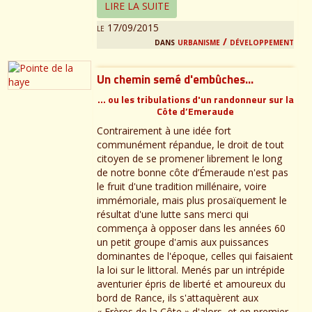
LIRE LA SUITE
le 17/09/2015
dans
urbanisme / développement
Un chemin semé d'embûches...
… ou les tribulations d'un randonneur sur la
Côte d’Emeraude
Contrairement à une idée fort
communément répandue, le droit de tout
citoyen de se promener librement le long
de notre bonne côte d’Émeraude n'est pas
le fruit d'une tradition millénaire, voire
immémoriale, mais plus prosaïquement le
résultat d'une lutte sans merci qui
commença à opposer dans les années 60
un petit groupe d'amis aux puissances
dominantes de l'époque, celles qui faisaient
la loi sur le littoral. Menés par un intrépide
aventurier épris de liberté et amoureux du
bord de Rance, ils s'attaquèrent aux
« Frères de la Côte » d'alors, et en premier