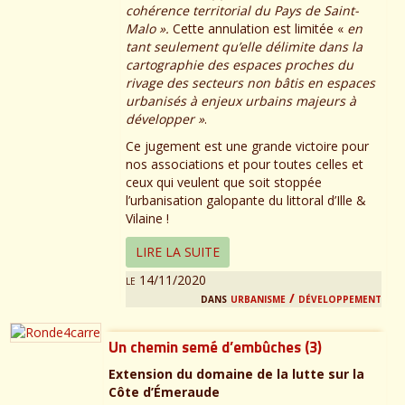
cohérence territorial du Pays de Saint-
Malo ».
Cette annulation est limitée «
en
tant seulement qu’elle délimite dans la
cartographie des espaces proches du
rivage des secteurs non bâtis en espaces
urbanisés à enjeux urbains majeurs à
développer »
.
Ce jugement est une grande victoire pour
nos associations et pour toutes celles et
ceux qui veulent que soit stoppée
l’urbanisation galopante du littoral d’Ille &
Vilaine !
LIRE LA SUITE
le 14/11/2020
dans
urbanisme / développement
Un chemin semé d’embûches (3)
Extension du domaine de la lutte sur la
Côte d’Émeraude