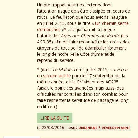
Un bref rappel pour nos lecteurs dont
l’attention risque de s’être dissipée en cours de
route. Le feuilleton que nous avions inauguré
en juillet 2015, sous le titre «
Un chemin semé
d’embûches
»* , et qui narrait la longue
bataille des
Amis des Chemins de Ronde
(les
ACR 35) afin de faire reconnaître les droits des
citoyens de tout poil de déambuler librement
le long de notre belle Côte d’Émeraude,
reprend du service.
* (dans
Le Malotru
du 9 juillet 2015
, suivi par
un
second article
paru le 17 septembre de la
même année, où le Président des ACR35
faisait le point des avancées mais aussi des
difficultés rencontrées dans son combat pour
faire respecter la servitude de passage le long
du littoral)
LIRE LA SUITE
le 23/03/2016
dans
urbanisme / développement