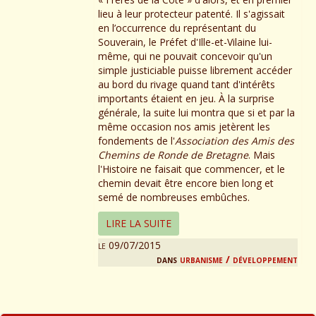
lieu à leur protecteur patenté. Il s'agissait
en l’occurrence du représentant du
Souverain, le Préfet d'Ille-et-Vilaine lui-
même, qui ne pouvait concevoir qu'un
simple justiciable puisse librement accéder
au bord du rivage quand tant d'intérêts
importants étaient en jeu. À la surprise
générale, la suite lui montra que si et par la
même occasion nos amis jetèrent les
fondements de l'
Association des Amis des
Chemins de Ronde de Bretagne
. Mais
l'Histoire ne faisait que commencer, et le
chemin devait être encore bien long et
semé de nombreuses embûches.
LIRE LA SUITE
le 09/07/2015
dans
urbanisme / développement