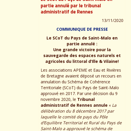
partie annulé par le tribunal
administratif de Rennes
13/11/2020
COMMUNIQUE DE PRESSE
Le SCoT du Pays de Saint-Malo en
partie annulé :
Une grande victoire pour la
sauvegarde des espaces naturels et
agricoles du littoral d’Ille & Vilaine!
Les associations APEME et Eau et Rivières
de Bretagne avaient déposé un recours en
annulation du Schéma de Cohérence
Territoriale (SCoT) du Pays de Saint-Malo
approuvé en 2017. Par une décision du 9
novembre 2020, le
Tribunal
administratif de Rennes annule
«
La
délibération du 8 décembre 2017 par
laquelle le comité de pays du Pôle
d’Equilibre Territorial et Rural du Pays de
Saint-Malo a approuvé le schéma de