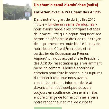
Un chemin semé d'embûches (suite)
Entretien avec le Président des ACR35
Dans notre long article du 9 juillet 2015
intitulé «
Un chemin semé d’embûches
»,
nous avions rappelé les principales étapes
de la vaste lutte qui a depuis cinquante ans
permis de défendre le droit de tout citoyen
de se promener en toute liberté le long de
notre bonne Côte d’Émeraude, et en
particulier du Couesnon au Frémur.
Aujourd’hui, nous accueillons le Président
des ACR 35, l’association qui a vaillamment
mené ce combat. Il nous a accordé un
entretien pour faire le point sur les ruptures
du sentier littoral que nous avions
constatées et nous informer de l’état
d’avancement des quelques dossiers
toujours en souffrance. L’ennemi a hélas
encore changé de forme comme le verra
notre randonneur en mal de curiosité.