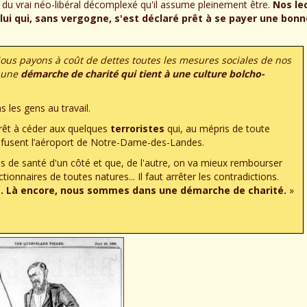
s du vrai néo-libéral décomplexé qu'il assume pleinement être.
Nos le
ui qui, sans vergogne, s'est déclaré prêt à se payer une bonn
ous payons à coût de dettes toutes les mesures sociales de nos
s une
démarche de charité qui tient à une culture bolcho-
 les gens au travail.
prêt à céder aux quelques
terroristes
qui, au mépris de toute
efusent l’aéroport de Notre-Dame-des-Landes.
s de santé d'un côté et que, de l'autre, on va mieux rembourser
ionnaires de toutes natures... Il faut arrêter les contradictions.
. Là encore, nous sommes dans une démarche de charité.
»