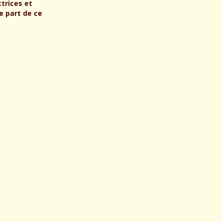
ctrices et
e part de ce