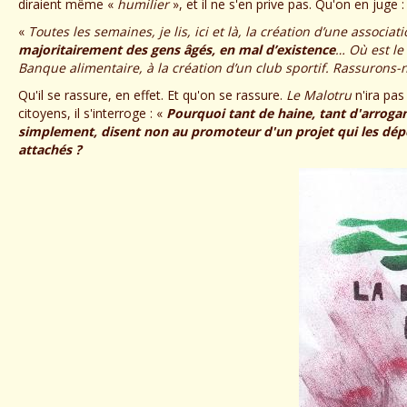
diraient même «
humilier
», et il ne s'en prive pas. Qu'on en juge :
«
Toutes les semaines, je lis, ici et là, la création d’une associa
majoritairement des gens âgés, en mal d’existence
… Où est le
Banque alimentaire, à la création d’un club sportif. Rassurons-n
Qu'il se rassure, en effet. Et qu'on se rassure.
Le Malotru
n'ira pas
citoyens, il s'interroge : «
Pourquoi tant de haine, tant d'arroganc
simplement, disent non au promoteur d'un projet qui les dép
attachés ?