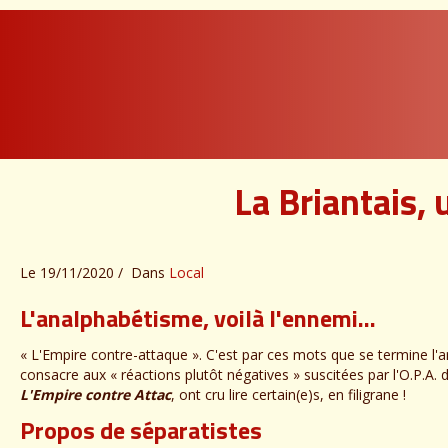
La Briantais, 
Le 19/11/2020
Dans
Local
L'analphabétisme, voilà l'ennemi…
« L'Empire contre-attaque ». C'est par ces mots que se termine l'ar
consacre aux « réactions plutôt négatives » suscitées par l'O.P.A
L'Empire contre Attac
, ont cru lire certain(e)s, en filigrane !
Propos de séparatistes