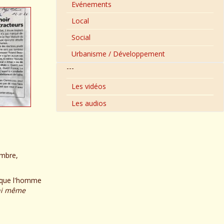
Evénements
Local
Social
Urbanisme / Développement
---
Les vidéos
Les audios
embre,
ct que l'homme
 ni même