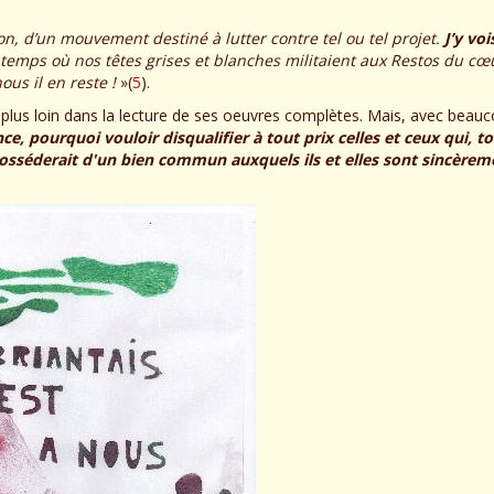
tion, d’un mouvement destiné à lutter contre tel ou tel projet.
J’y voi
 temps où nos têtes grises et blanches militaient aux Restos du cœu
ous il en reste !
»(
5
).
 plus loin dans la lecture de ses oeuvres complètes. Mais, avec beauc
e, pourquoi vouloir disqualifier à tout prix celles et ceux qui, t
osséderait d'un bien commun auxquels ils et elles sont sincèrem