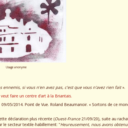
Usage anonyme
 ennemis, si vous n'en avez pas, c'est que vous n'avez rien fait
».
ut faire un centre d’art à la Briantais.
44, 09/05/2014. Point de Vue. Roland Beaumanoir. « Sortons de ce mon
tte déclaration plus récente (
Ouest-France
21/09/20), suite au racha
 le secteur textile-habillement: "
Heureusement, nous avons obtenu 