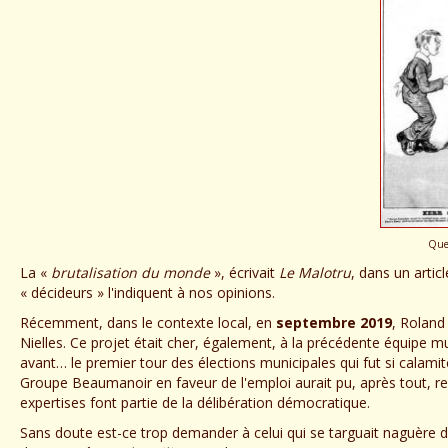
Quee
La «
brutalisation du monde
», écrivait
Le Malotru
, dans un arti
« décideurs » l'indiquent à nos opinions.
Récemment, dans le contexte local, en
septembre 2019
, Roland
Nielles. Ce projet était cher, également, à la précédente équipe mu
avant… le premier tour des élections municipales qui fut si calami
Groupe Beaumanoir en faveur de l'emploi aurait pu, après tout, re
expertises font partie de la délibération démocratique.
Sans doute est-ce trop demander à celui qui se targuait naguère d