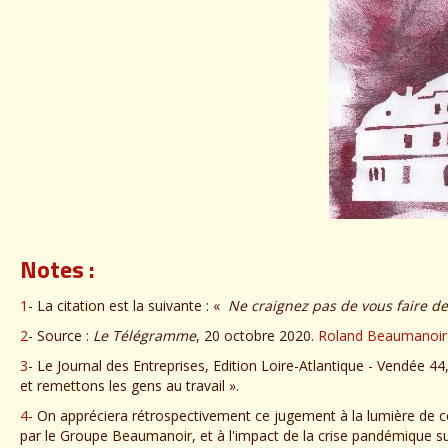
Notes :
1
- La citation est la suivante : «
Ne craignez pas de vous faire des
2
- Source :
Le Télégramme
, 20 octobre 2020.
Roland Beaumanoir ve
3
- Le Journal des Entreprises, Edition Loire-Atlantique - Vendée 
et remettons les gens au travail ».
4
- On appréciera rétrospectivement ce jugement à la lumière de ce
par le Groupe Beaumanoir, et à l'impact de la crise pandémique sur