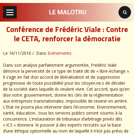
LE MALOTRU
Conférence de Frédéric Viale : Contre
le CETA, renforcer la démocratie
Le 16/11/2016
Dans
Evénements
Dans son analyse parfaitement argumentée, Frédéric Viale
dénonce la perversité de ce type de traité dit de « libre-échange ».
Il s’agir en fait d’un accord de libéralisation et de suppression
progressive de toute possibilité pour les citoyen.ne.s de décider
de la société dans laquelle ils veulent vivre. Cet accord, quoi qu’en
dise notre gouvernement, donne les clés de la réglementation
aux entreprises transnationales. Impossible de revenir en arrière.
L’Etat ne pourra plus intervenir dans l’économie. Environnement,
santé, éducation…tous les services publics seront soumis à la
concurrence. L’instauration de tribunaux d’arbitrage privés dits
« ICS » donnera le pouvoir à des experts recrutés sur la base
d’une éthique optionnelle au nom de laquelle il n’est pas prévu de