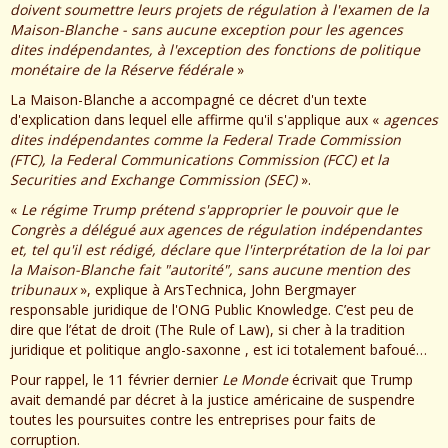
doivent soumettre leurs projets de régulation à l'examen de la
Maison-Blanche - sans aucune exception pour les agences
dites indépendantes, à l'exception des fonctions de politique
monétaire de la Réserve fédérale
»
La Maison-Blanche a accompagné ce décret d'un texte
d'explication dans lequel elle affirme qu'il s'applique aux «
agences
dites indépendantes comme la Federal Trade Commission
(FTC), la Federal Communications Commission (FCC) et la
Securities and Exchange Commission (SEC)
».
«
Le régime Trump prétend s'approprier le pouvoir que le
Congrès a délégué aux agences de régulation indépendantes
et, tel qu'il est rédigé, déclare que l'interprétation de la loi par
la Maison-Blanche fait "autorité", sans aucune mention des
tribunaux
», explique à ArsTechnica, John Bergmayer
responsable juridique de l'ONG Public Knowledge. C’est peu de
dire que l’état de droit (The Rule of Law), si cher à la tradition
juridique et politique anglo-saxonne , est ici totalement bafoué…
Pour rappel, le 11 février dernier
Le Monde
écrivait que Trump
avait demandé par décret à la justice américaine de suspendre
toutes les poursuites contre les entreprises pour faits de
corruption.