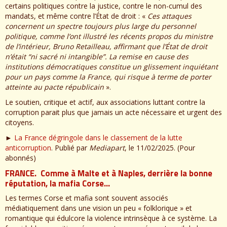
certains politiques contre la justice, contre le non-cumul des
mandats, et même contre l’État de droit : «
Ces attaques
concernent un spectre toujours plus large du personnel
politique, comme l’ont illustré les récents propos du ministre
de l’intérieur, Bruno Retailleau, affirmant que l’État de droit
n’était “ni sacré ni intangible”. La remise en cause des
institutions démocratiques constitue un glissement inquiétant
pour un pays comme la France, qui risque à terme de porter
atteinte au pacte républicain
».
Le soutien, critique et actif, aux associations luttant contre la
corruption parait plus que jamais un acte nécessaire et urgent des
citoyens.
►
La France dégringole dans le classement de la lutte
anticorruption
. Publié par
Mediapart
, le 11/02/2025. (Pour
abonnés)
FRANCE. Comme à Malte et à Naples, derrière la bonne
réputation, la mafia Corse…
Les termes Corse et mafia sont souvent associés
médiatiquement dans une vision un peu « folklorique » et
romantique qui édulcore la violence intrinsèque à ce système. La