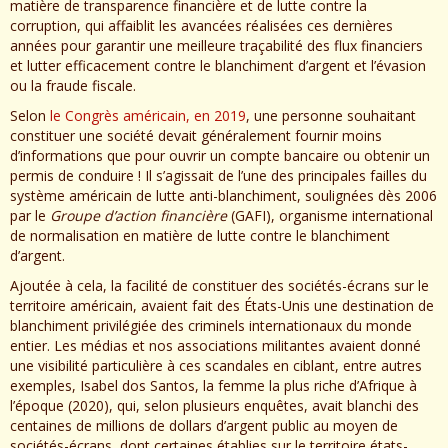
matière de transparence financière et de lutte contre la
corruption, qui affaiblit les avancées réalisées ces dernières
années pour garantir une meilleure traçabilité des flux financiers
et lutter efficacement contre le blanchiment d’argent et l’évasion
ou la fraude fiscale.
Selon
le Congrès américain, en 2019
, une personne souhaitant
constituer une société devait généralement fournir moins
d’informations que pour ouvrir un compte bancaire ou obtenir un
permis de conduire ! Il s’agissait de l’une des principales failles du
système américain de lutte anti-blanchiment, soulignées dès 2006
par le
Groupe d’action financière
(GAFI), organisme international
de normalisation en matière de lutte contre le blanchiment
d’argent.
Ajoutée à cela, la facilité de constituer des sociétés-écrans sur le
territoire américain, avaient fait des États-Unis une destination de
blanchiment privilégiée des criminels internationaux du monde
entier. Les médias et nos associations militantes avaient donné
une visibilité particulière à ces scandales en ciblant, entre autres
exemples, Isabel dos Santos, la femme la plus riche d’Afrique à
l’époque (2020), qui, selon plusieurs enquêtes, avait blanchi des
centaines de millions de dollars d’argent public au moyen de
sociétés-écrans, dont certaines établies sur le territoire états-