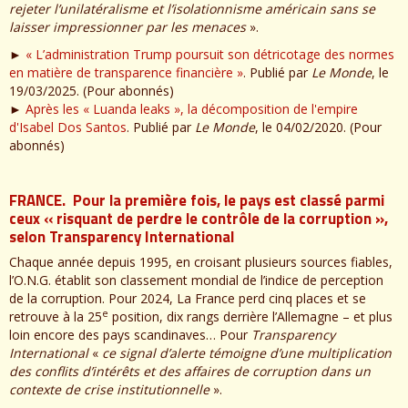
rejeter l’unilatéralisme et l’isolationnisme américain sans se
laisser impressionner par les menaces
».
►
« L’administration Trump poursuit son détricotage des normes
en matière de transparence financière »
. Publié par
Le Monde
, le
19/03/2025. (Pour abonnés)
►
Après les « Luanda leaks », la décomposition de l'empire
d'Isabel Dos Santos
. Publié par
Le Monde
, le 04/02/2020. (Pour
abonnés)
FRANCE. Pour la première fois, le pays est classé parmi
ceux « risquant de perdre le contrôle de la corruption »,
selon Transparency International
Chaque année depuis 1995, en croisant plusieurs sources fiables,
l’O.N.G. établit son classement mondial de l’indice de perception
de la corruption. Pour 2024, La France perd cinq places et se
e
retrouve à la 25
position, dix rangs derrière l’Allemagne – et plus
loin encore des pays scandinaves… Pour
Transparency
International
«
ce signal d’alerte témoigne d’une multiplication
des conflits d’intérêts et des affaires de corruption dans un
contexte de crise institutionnelle
».